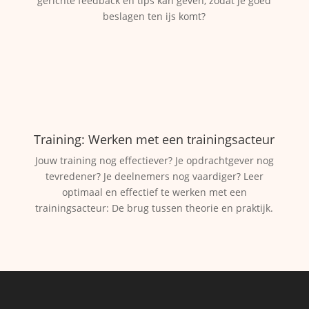
gerichte feedback en tips kan geven, zodat je goed
beslagen ten ijs komt?
Training: Werken met een trainingsacteur
Jouw training nog effectiever? Je opdrachtgever nog
tevredener? Je deelnemers nog vaardiger? Leer
optimaal en effectief te werken met een
trainingsacteur: De brug tussen theorie en praktijk.