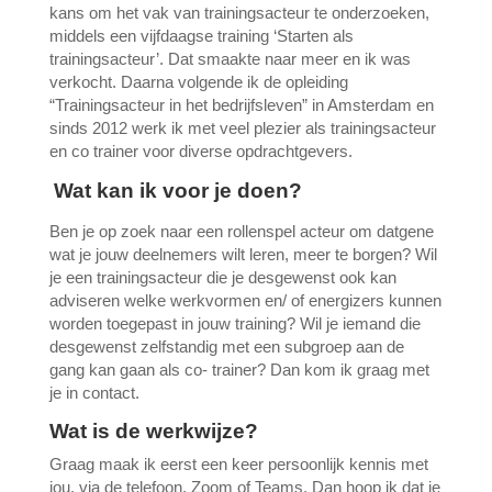
kans om het vak van trainingsacteur te onderzoeken,
middels een vijfdaagse training ‘Starten als
trainingsacteur’. Dat smaakte naar meer en ik was
verkocht. Daarna volgende ik de opleiding
“Trainingsacteur in het bedrijfsleven” in Amsterdam en
sinds 2012 werk ik met veel plezier als trainingsacteur
en co trainer voor diverse opdrachtgevers.
Wat kan ik voor je doen?
Ben je op zoek naar een rollenspel acteur om datgene
wat je jouw deelnemers wilt leren, meer te borgen? Wil
je een trainingsacteur die je desgewenst ook kan
adviseren welke werkvormen en/ of energizers kunnen
worden toegepast in jouw training? Wil je iemand die
desgewenst zelfstandig met een subgroep aan de
gang kan gaan als co- trainer? Dan kom ik graag met
je in contact.
Wat is de werkwijze?
Graag maak ik eerst een keer persoonlijk kennis met
jou. via de telefoon, Zoom of Teams. Dan hoop ik dat je