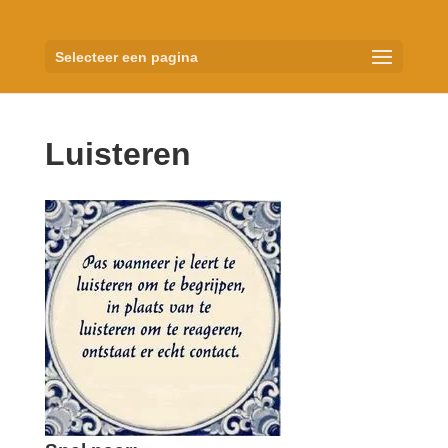
Selecteer een pagina
Luisteren